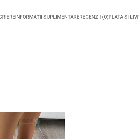
CRIERE
INFORMAȚII SUPLIMENTARE
RECENZII (0)
PLATA SI LI