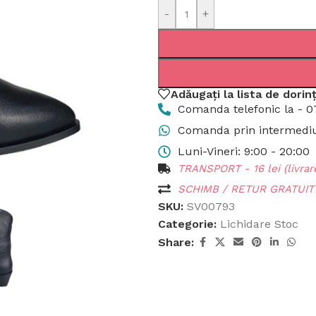
-
+
Adăugați la lista de dorin
Comanda telefonic la - 0
Comanda prin intermediul
Luni-Vineri: 9:00 - 20:00
TRANSPORT - 16 lei (livrare
SCHIMB / RETUR GRATUIT p
SKU:
SV00793
Categorie:
Lichidare Stoc
Share: