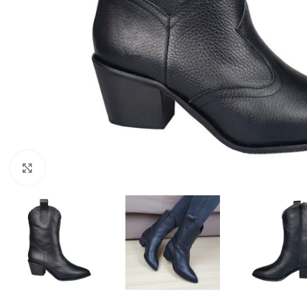
Fă clic pentru a mări