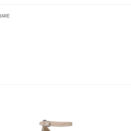
VRARE