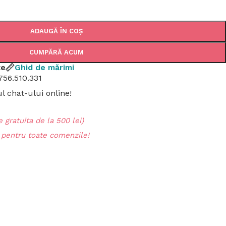
ADAUGĂ ÎN COȘ
CUMPĂRĂ ACUM
țe
Ghid de mărimi
756.510.331
 chat-ului online!
 gratuita de la 500 lei)
entru toate comenzile!