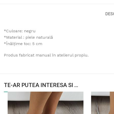
DES
*Culoare: negru
*Material : piele naturală
*Înălțime toc: 5 cm
Produs fabricat manual în atelierul propiu.
TE-AR PUTEA INTERESA SI ...