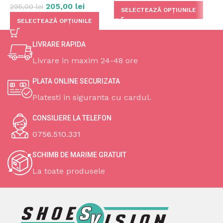
205,00
lei
295,00
lei
SELECTEAZĂ OPȚIUNILE
SELECTEAZĂ OPȚIUNILE
LIVRARE RAPIDA
Livrare in maxim 24-48 ore
PLATA ONLINE SECURIZATA
Platesti in siguranta cu cardul.
CONSILIERE LA TELEFON
0756.510.331
SCHIMB DE MARIME GRATUIT
La toate produsele