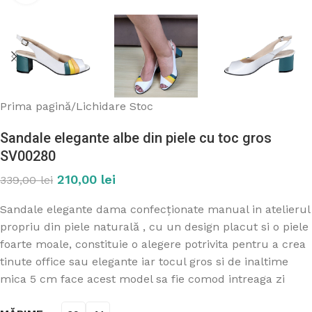
Prima pagină
/
Lichidare Stoc
Sandale elegante albe din piele cu toc gros
SV00280
210,00
lei
339,00
lei
Sandale elegante dama confecționate manual in atelierul
propriu din piele naturală , cu un design placut si o piele
foarte moale, constituie o alegere potrivita pentru a crea
tinute office sau elegante iar tocul gros si de inaltime
mica 5 cm face acest model sa fie comod intreaga zi