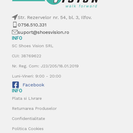
Str. Rezervelor nr. 54, bl. 3, Ilfov.
0756.510.331
suport@shoesvision.ro
INFO
SC Shoes Vision SRL
CUI: 38769622
Nr. Reg. Com: J23/205/18.01.2019
Luni-Vineri: 9:00 - 20:00
Facebook
INFO
Plata si LIvrare
Returnarea Produselor
Confidentialitate
Politica Cookies