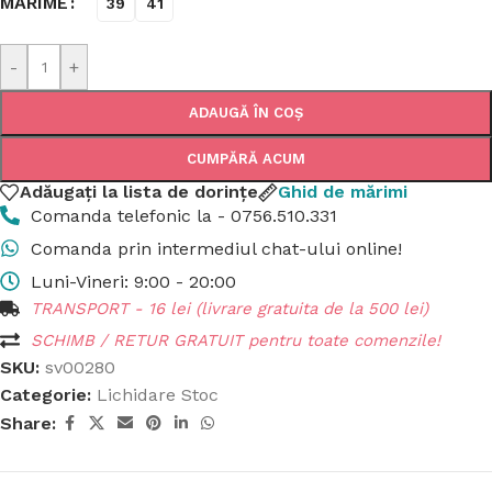
MĂRIME
39
41
-
+
ADAUGĂ ÎN COȘ
CUMPĂRĂ ACUM
Adăugați la lista de dorințe
Ghid de mărimi
Comanda telefonic la - 0756.510.331
Comanda prin intermediul chat-ului online!
Luni-Vineri: 9:00 - 20:00
TRANSPORT - 16 lei (livrare gratuita de la 500 lei)
SCHIMB / RETUR GRATUIT pentru toate comenzile!
SKU:
sv00280
Categorie:
Lichidare Stoc
Share: