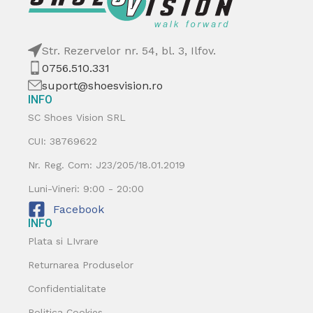
Str. Rezervelor nr. 54, bl. 3, Ilfov.
0756.510.331
suport@shoesvision.ro
INFO
SC Shoes Vision SRL
CUI: 38769622
Nr. Reg. Com: J23/205/18.01.2019
Luni-Vineri: 9:00 - 20:00
Facebook
INFO
Plata si LIvrare
Returnarea Produselor
Confidentialitate
Politica Cookies