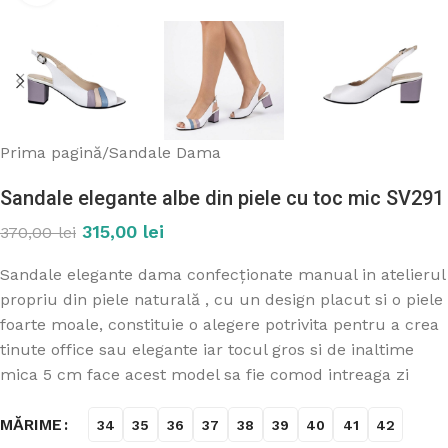
Prima pagină
/
Sandale Dama
Sandale elegante albe din piele cu toc mic SV291
315,00
lei
370,00
lei
Sandale elegante dama confecționate manual in atelierul
propriu din piele naturală , cu un design placut si o piele
foarte moale, constituie o alegere potrivita pentru a crea
tinute office sau elegante iar tocul gros si de inaltime
mica 5 cm face acest model sa fie comod intreaga zi
MĂRIME
34
35
36
37
38
39
40
41
42