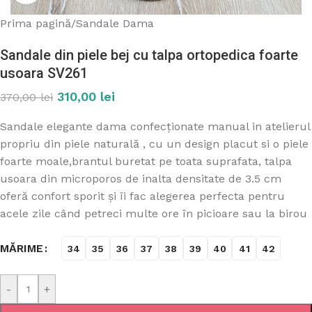
Prima pagină
/
Sandale Dama
Sandale din piele bej cu talpa ortopedica foarte
usoara SV261
310,00
lei
370,00
lei
Sandale elegante dama confecționate manual in atelierul
propriu din piele naturală , cu un design placut si o piele
foarte moale,brantul buretat pe toata suprafata, talpa
usoara din microporos de inalta densitate de 3.5 cm
oferă confort sporit și îi fac alegerea perfecta pentru
acele zile când petreci multe ore în picioare sau la birou
MĂRIME
34
35
36
37
38
39
40
41
42
-
+