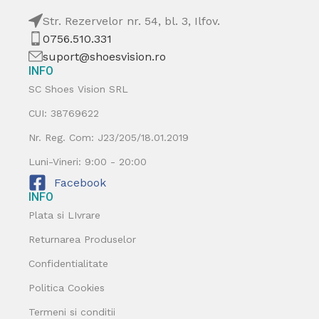
Str. Rezervelor nr. 54, bl. 3, Ilfov.
0756.510.331
suport@shoesvision.ro
INFO
SC Shoes Vision SRL
CUI: 38769622
Nr. Reg. Com: J23/205/18.01.2019
Luni-Vineri: 9:00 - 20:00
Facebook
INFO
Plata si LIvrare
Returnarea Produselor
Confidentialitate
Politica Cookies
Termeni si conditii