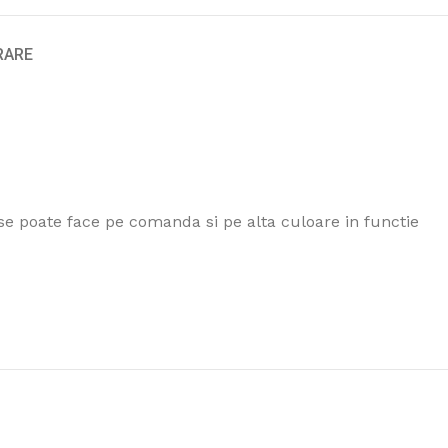
VRARE
( se poate face pe comanda si pe alta culoare in functie