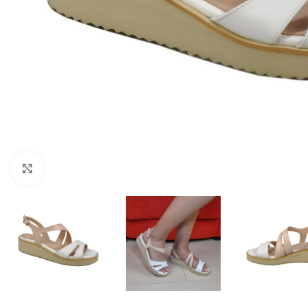
Fă clic pentru a mări