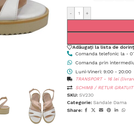
-
+
Adăugați la lista de dorin
Comanda telefonic la - 0
Comanda prin intermediul
Luni-Vineri: 9:00 - 20:00
TRANSPORT - 16 lei (livrare
SCHIMB / RETUR GRATUIT p
SKU:
SV230
Categorie:
Sandale Dama
Share: