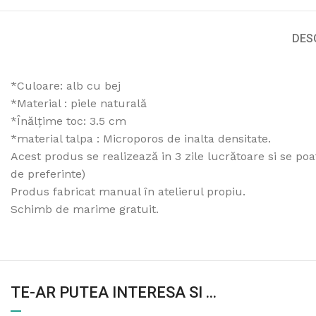
DES
*Culoare: alb cu bej
*Material : piele naturală
*Înălțime toc: 3.5 cm
*material talpa : Microporos de inalta densitate.
Acest produs se realizează in 3 zile lucrătoare si se po
de preferinte)
Produs fabricat manual în atelierul propiu.
Schimb de marime gratuit.
TE-AR PUTEA INTERESA SI ...