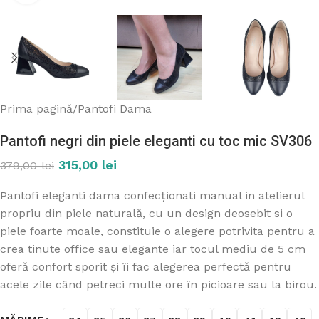
Prima pagină
/
Pantofi Dama
Pantofi negri din piele eleganti cu toc mic SV306
315,00
lei
379,00
lei
Pantofi eleganti dama confecționati manual in atelierul
propriu din piele naturală, cu un design deosebit si o
piele foarte moale, constituie o alegere potrivita pentru a
crea tinute office sau elegante iar tocul mediu de 5 cm
oferă confort sporit și îi fac alegerea perfectă pentru
acele zile când petreci multe ore în picioare sau la birou.