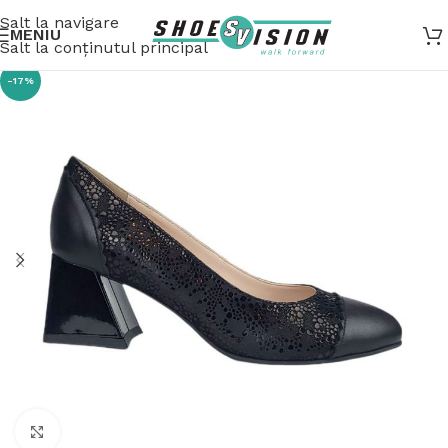
Salt la navigare
MENIU
Salt la conținutul principal
-17%
Fă clic pentru a mări