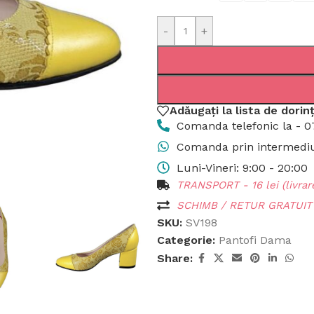
-
+
Adăugați la lista de dorin
Comanda telefonic la - 0
Comanda prin intermediul
Luni-Vineri: 9:00 - 20:00
TRANSPORT - 16 lei (livrare
SCHIMB / RETUR GRATUIT p
SKU:
SV198
Categorie:
Pantofi Dama
Share: