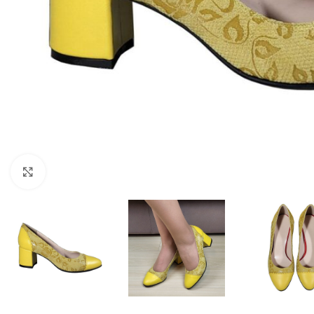
Fă clic pentru a mări