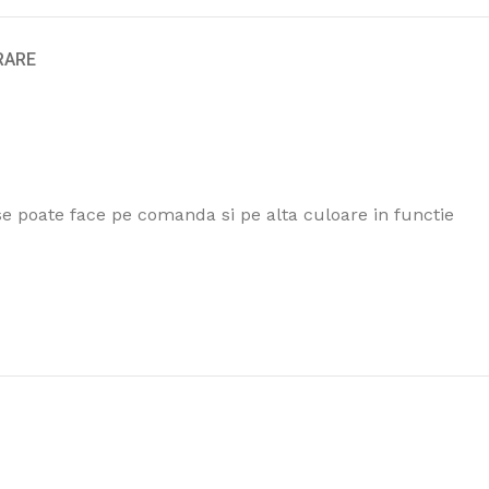
VRARE
 se poate face pe comanda si pe alta culoare in functie