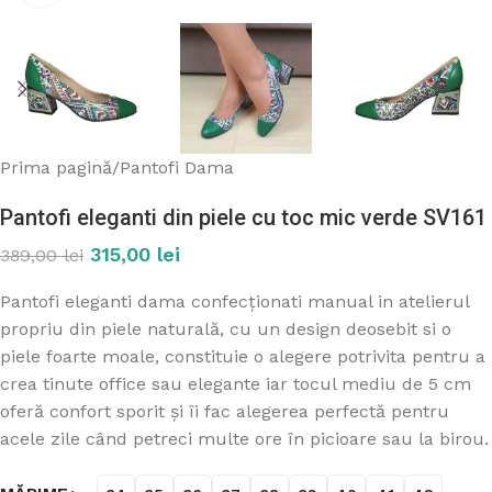
Prima pagină
/
Pantofi Dama
Pantofi eleganti din piele cu toc mic verde SV161
315,00
lei
389,00
lei
Pantofi eleganti dama confecționati manual in atelierul
propriu din piele naturală, cu un design deosebit si o
piele foarte moale, constituie o alegere potrivita pentru a
crea tinute office sau elegante iar tocul mediu de 5 cm
oferă confort sporit și îi fac alegerea perfectă pentru
acele zile când petreci multe ore în picioare sau la birou.