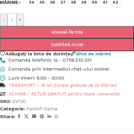
MĂRIME
34
35
36
37
38
39
40
41
42
-
+
ADAUGĂ ÎN COȘ
CUMPĂRĂ ACUM
Adăugați la lista de dorințe
Ghid de mărimi
Comanda telefonic la - 0756.510.331
Comanda prin intermediul chat-ului online!
Luni-Vineri: 9:00 - 20:00
TRANSPORT - 16 lei (livrare gratuita de la 500 lei)
SCHIMB / RETUR GRATUIT pentru toate comenzile!
SKU:
SV120
Categorie:
Pantofi Dama
Share: