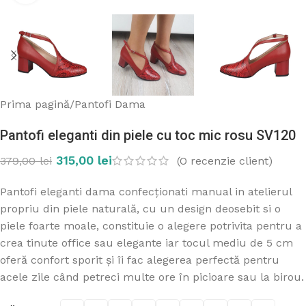
Prima pagină
/
Pantofi Dama
Pantofi eleganti din piele cu toc mic rosu SV120
315,00
lei
(O recenzie client)
379,00
lei
Pantofi eleganti dama confecționati manual in atelierul
propriu din piele naturală, cu un design deosebit si o
piele foarte moale, constituie o alegere potrivita pentru a
crea tinute office sau elegante iar tocul mediu de 5 cm
oferă confort sporit și îi fac alegerea perfectă pentru
acele zile când petreci multe ore în picioare sau la birou.