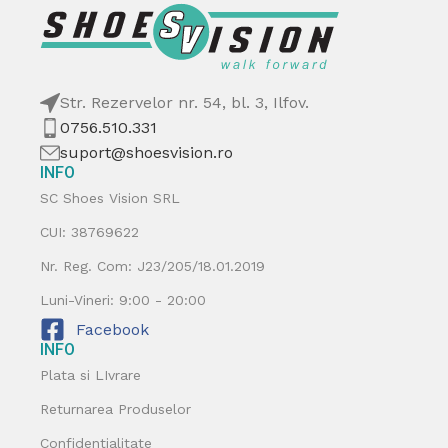
Str. Rezervelor nr. 54, bl. 3, Ilfov.
0756.510.331
suport@shoesvision.ro
INFO
SC Shoes Vision SRL
CUI: 38769622
Nr. Reg. Com: J23/205/18.01.2019
Luni-Vineri: 9:00 - 20:00
Facebook
INFO
Plata si LIvrare
Returnarea Produselor
Confidentialitate