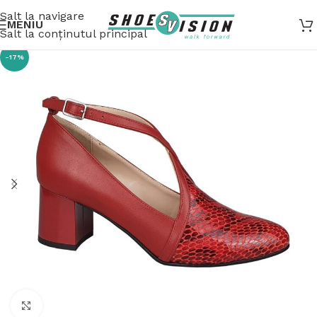
Salt la navigare
MENIU
Salt la conținutul principal
-17%
Fă clic pentru a mări