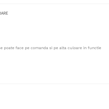
VRARE
 se poate face pe comanda si pe alta culoare in functie