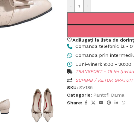
-
+
Adăugați la lista de dorin
Comanda telefonic la - 0
Comanda prin intermediul
Luni-Vineri: 9:00 - 20:00
TRANSPORT - 16 lei (livrare
SCHIMB / RETUR GRATUIT p
SKU:
SV185
Categorie:
Pantofi Dama
Share: