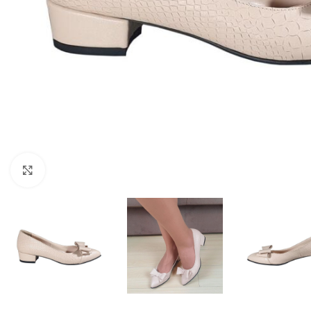
Fă clic pentru a mări