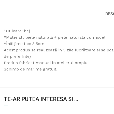
DES
*Culoare: bej
*Material : piele naturală + piele naturala cu model
*Înălțime toc: 3,5cm
Acest produs se realizează in 3 zile lucrătoare si se po
de preferinte)
Produs fabricat manual în atelierul propiu.
Schimb de marime gratuit.
TE-AR PUTEA INTERESA SI ...