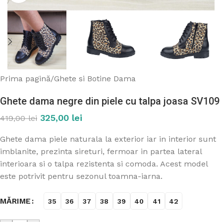
Prima pagină
/
Ghete si Botine Dama
Ghete dama negre din piele cu talpa joasa SV109
325,00
lei
419,00
lei
Ghete dama piele naturala la exterior iar in interior sunt
imblanite, prezinta sireturi, fermoar in partea lateral
interioara si o talpa rezistenta si comoda. Acest model
este potrivit pentru sezonul toamna-iarna.
MĂRIME
35
36
37
38
39
40
41
42