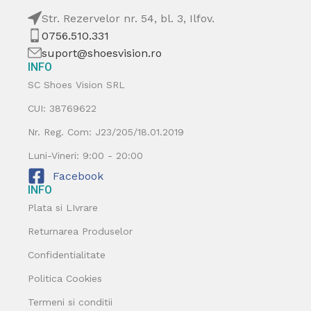
Str. Rezervelor nr. 54, bl. 3, Ilfov.
0756.510.331
suport@shoesvision.ro
INFO
SC Shoes Vision SRL
CUI: 38769622
Nr. Reg. Com: J23/205/18.01.2019
Luni-Vineri: 9:00 - 20:00
Facebook
INFO
Plata si LIvrare
Returnarea Produselor
Confidentialitate
Politica Cookies
Termeni si conditii