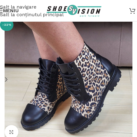
Salt la navigare
MENIU
Salt la conținutul principal
-22%
Fă clic pentru a mări