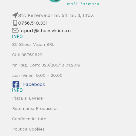
Str. Rezervelor nr. 54, bl. 3, Ilfov.
0756.510.331
suport@shoesvision.ro
INFO
SC Shoes Vision SRL
CUI: 38769622
Nr. Reg. Com: J23/205/18.01.2019
Luni-Vineri: 9:00 - 20:00
Facebook
INFO
Plata si LIvrare
Returnarea Produselor
Confidentialitate
Politica Cookies