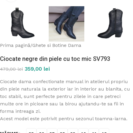
Prima pagină
/
Ghete si Botine Dama
Ciocate negre din piele cu toc mic SV793
359,00
lei
479,00
lei
Ciocate dama confectionate manual in atelierul propriu
din piele naturala la exterior iar in interior au blanita, cu
toc stabil, sunt perfecte pentru zilele in care petreci
multe ore in picioare sau la birou ajutandu-te sa fii in
forma intreaga zi.
Acest model este potrivit pentru sezonul toamna-iarna.