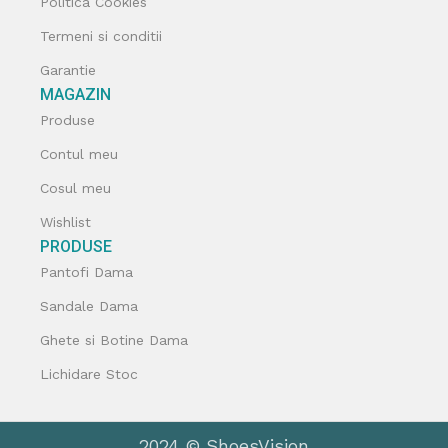
Politica Cookies
Termeni si conditii
Garantie
MAGAZIN
Produse
Contul meu
Cosul meu
Wishlist
PRODUSE
Pantofi Dama
Sandale Dama
Ghete si Botine Dama
Lichidare Stoc
2024 © ShoesVision