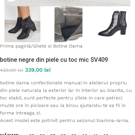
Prima pagină
/
Ghete si Botine Dama
botine negre din piele cu toc mic SV409
339,00
lei
429,00
lei
botine dama confectionate manual in atelierul propriu
din piele naturala la exterior iar in interior au blanita, cu
toc stabil, sunt perfecte pentru zilele in care petreci
multe ore in picioare sau la birou ajutandu-te sa fii in
forma intreaga zi.
Acest model este potrivit pentru sezonul toamna-iarna.