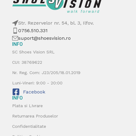
Str. Rezervelor nr. 54, bl. 3, Ilfov.
0756.510.331
suport@shoesvision.ro
INFO
SC Shoes Vision SRL
CUI: 38769622
Nr. Reg. Com: J23/205/18.01.2019
Luni-Vineri: 9:00 - 20:00
Facebook
INFO
Plata si LIvrare
Returnarea Produselor
Confidentialitate