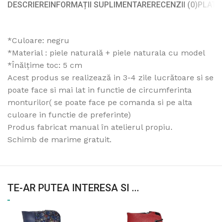
DESCRIERE
INFORMAȚII SUPLIMENTARE
RECENZII (0)
PLATA
*Culoare: negru
*Material : piele naturală + piele naturala cu model
*Înălțime toc: 5 cm
Acest produs se realizează in 3-4 zile lucrătoare si se
poate face si mai lat in functie de circumferinta
monturilor( se poate face pe comanda si pe alta
culoare in functie de preferinte)
Produs fabricat manual în atelierul propiu.
Schimb de marime gratuit.
TE-AR PUTEA INTERESA SI ...